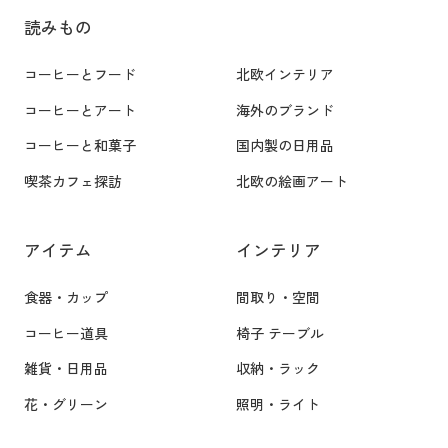
読みもの
コーヒーとフード
北欧インテリア
コーヒーとアート
海外のブランド
コーヒーと和菓子
国内製の日用品
喫茶カフェ探訪
北欧の絵画アート
アイテム
インテリア
食器・カップ
間取り・空間
コーヒー道具
椅子 テーブル
雑貨・日用品
収納・ラック
花・グリーン
照明・ライト