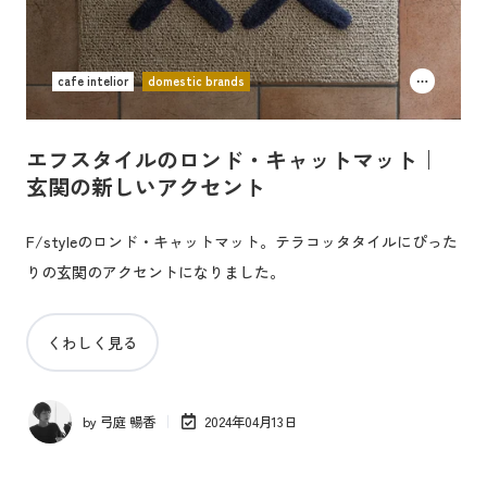
cafe intelior
domestic brands
エフスタイルのロンド・キャットマット｜
玄関の新しいアクセント
F/styleのロンド・キャットマット。テラコッタタイルにぴった
りの玄関のアクセントになりました。
くわしく見る
by
弓庭 暢香
2024年04月13日