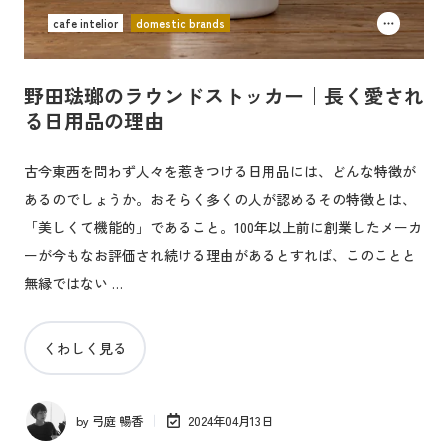
cafe intelior
domestic brands
野田琺瑯のラウンドストッカー｜長く愛され
る日用品の理由
古今東西を問わず人々を惹きつける日用品には、どんな特徴が
あるのでしょうか。おそらく多くの人が認めるその特徴とは、
「美しくて機能的」であること。100年以上前に創業したメーカ
ーが今もなお評価され続ける理由があるとすれば、このことと
無縁ではない …
くわしく見る
by
弓庭 暢香
2024年04月13日