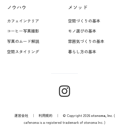
ノウハウ
メソッド
カフェインテリア
空間づくりの基本
コーヒー写真撮影
モノ選びの基本
写真のムード解説
雰囲気づくりの基本
空間スタイリング
暮らし方の基本
運営会社
｜
利用規約
｜ © Copyright 2026
otonoma, Inc.
(
cafenoma is a registered trademark of otonoma Inc. )