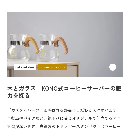
cafe intelior
domestic brands
木とガラス｜KONO式コーヒーサーバーの魅
力を探る
「カスタムパーツ」と呼ばれる部品にこだわる人々がいます。
自動車やバイクなど、純正品に替えオリジナルで仕立てるマニ
アの奥深い世界。真鍮製のドリッパースタンドや、（コーヒー