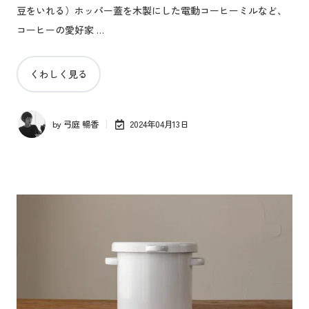
豆をいれる）ホッパー蓋を木製にした電動コーヒーミルなど、
コーヒーの愛好家 …
くわしく見る
by
弓庭 暢香
2024年04月13日