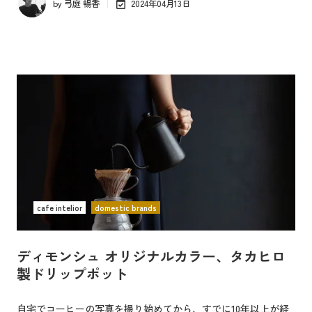
by
弓庭 暢香
2024年04月13日
cafe intelior
domestic brands
ディモンシュ オリジナルカラー、タカヒロ
製ドリップポット
自宅でコーヒーの写真を撮り始めてから、すでに10年以上が経