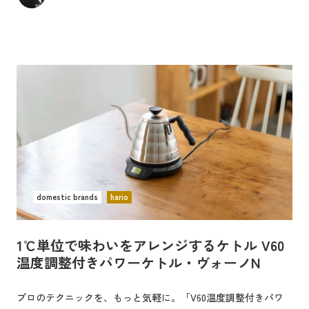
domestic brands
hario
1℃単位で味わいをアレンジするケトル V60
温度調整付きパワーケトル・ヴォーノN
プロのテクニックを、もっと気軽に。「V60温度調整付きパワ