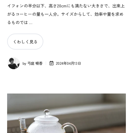
イフォンの半分以下、高さ20cmにも満たない大きさで、出来上
がるコーヒーの量も一人分。サイズからして、効率や量を求め
るものでは …
くわしく見る
by
弓庭 暢香
2024年04月13日