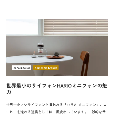
cafe intelior
domestic brands
世界最小のサイフォンHARIOミニフォンの魅
力
世界一小さいサイフォンと言われる「ハリオ ミニフォン」。コ
ーヒーを淹れる道具としては一風変わっています。一般的なサ