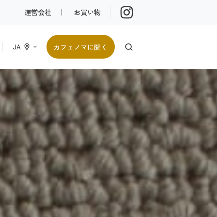
運営会社
｜
お買い物
カフェノマに聞く
JA