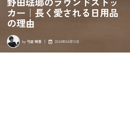
野田琺瑯のラウンドストッ
カー｜長く愛される日用品
の理由
by
弓庭 暢香
2024年04月13日
古今東西を問わず人々を惹きつける日用品には、どんな特徴が
あるのでしょうか。おそらく多くの人が認めるその特徴とは、
「美しくて機能的」であること。100年以上前に創業したメーカ
ーが今もなお評価され続ける理由があるとすれば、このことと
無縁ではない気がします。