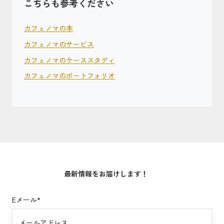
こちらも参考ください
カフェノマの本
カフェノマのサービス
カフェノマのケーススタディ
カフェノマのポートフォリオ
最新情報をお届けします！
Eメール
*