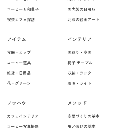
コーヒーと和菓子
国内製の日用品
喫茶カフェ探訪
北欧の絵画アート
アイテム
インテリア
食器・カップ
間取り・空間
コーヒー道具
椅子 テーブル
雑貨・日用品
収納・ラック
花・グリーン
照明・ライト
ノウハウ
メソッド
カフェインテリア
空間づくりの基本
コーヒー写真撮影
モノ選びの基本