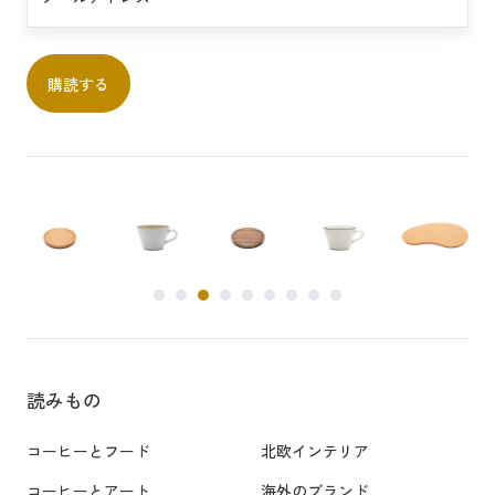
…
読みもの
コーヒーとフード
北欧インテリア
コーヒーとアート
海外のブランド