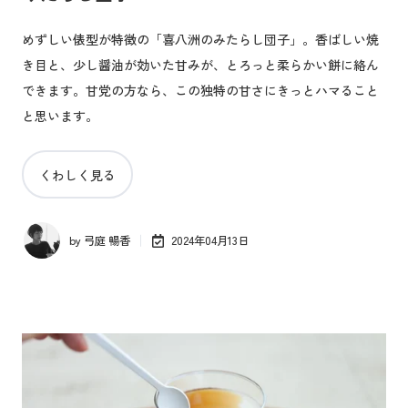
めずしい俵型が特徴の「喜八洲のみたらし団子」。香ばしい焼
き目と、少し醤油が効いた甘みが、とろっと柔らかい餅に絡ん
できます。甘党の方なら、この独特の甘さにきっとハマること
と思います。
くわしく見る
by
弓庭 暢香
2024年04月13日