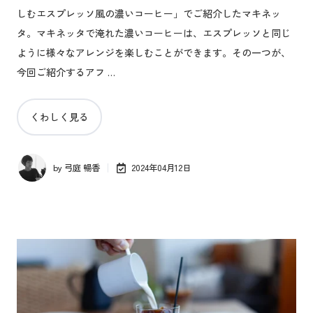
しむエスプレッソ風の濃いコーヒー」でご紹介したマキネッ
タ。マキネッタで淹れた濃いコーヒーは、エスプレッソと同じ
ように様々なアレンジを楽しむことができます。その一つが、
今回ご紹介するアフ …
くわしく見る
by
弓庭 暢香
2024年04月12日