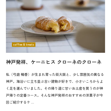
coffee & treats
神戸発祥、ケーニヒス クローネのクローネ
私（弓庭 暢香）が生まれ育った街大阪と、少し雰囲気の異なる
神戸。海沿いに立ち並ぶ古い建物が好きで、小さいころからよ
く足を運んでいました。その帰り道に甘いお土産を買うのが神
戸帰りの定番コース。そんな神戸発祥のおすすめの洋菓子が今
回ご紹介するケ …