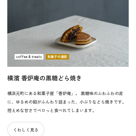
coffee & treats
和菓子の撮影
横濱 香炉庵の黒糖どら焼き
横浜元町にある和菓子屋「香炉庵」。 黒糖味のふわふわの皮
に、ゆるめの餡がふんわり詰まった、小ぶりなどら焼きです。
控えめな甘さでペロっと食べれてしまいます。
くわしく見る