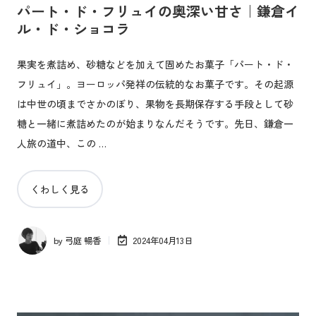
パート・ド・フリュイの奥深い甘さ｜鎌倉イ
ル・ド・ショコラ
果実を煮詰め、砂糖などを加えて固めたお菓子「パート・ド・
フリュイ」。ヨーロッパ発祥の伝統的なお菓子です。その起源
は中世の頃までさかのぼり、果物を長期保存する手段として砂
糖と一緒に煮詰めたのが始まりなんだそうです。先日、鎌倉一
人旅の道中、この …
くわしく見る
by
弓庭 暢香
2024年04月13日