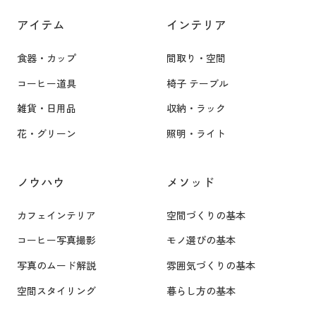
アイテム
インテリア
食器・カップ
間取り・空間
コーヒー道具
椅子 テーブル
雑貨・日用品
収納・ラック
花・グリーン
照明・ライト
ノウハウ
メソッド
カフェインテリア
空間づくりの基本
コーヒー写真撮影
モノ選びの基本
写真のムード解説
雰囲気づくりの基本
空間スタイリング
暮らし方の基本