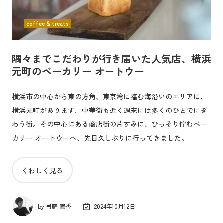
coffee & treats
隅々までこだわりが行き届いた人気店、横浜
元町のベーカリー オートウー
横浜市の中心から東の方角、東京湾に臨む海沿いのエリアに、
横浜元町があります。中華街も近く週末には多くのひとでにぎ
わう街。その中心にある商店街の片すみに、ひっそり佇むベー
カリー オートウーへ、先日久しぶりに行ってきました。
くわしく見る
by
弓庭 暢香
2024年10月12日