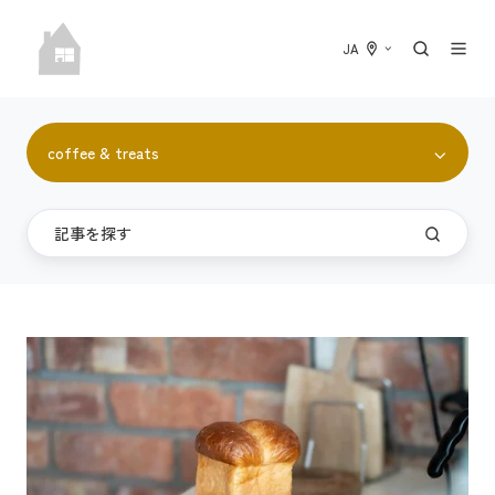
JA
coffee & treats