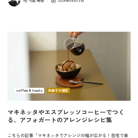
by
弓庭 暢香
2024年04月13日
coffee & treats
和菓子の撮影
マキネッタやエスプレッソコーヒーでつく
る、アフォガートのアレンジレシピ集
こちらの記事「マキネッタでアレンジの幅が広がる！自宅で楽