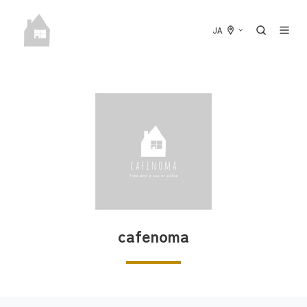
JA
cafenoma