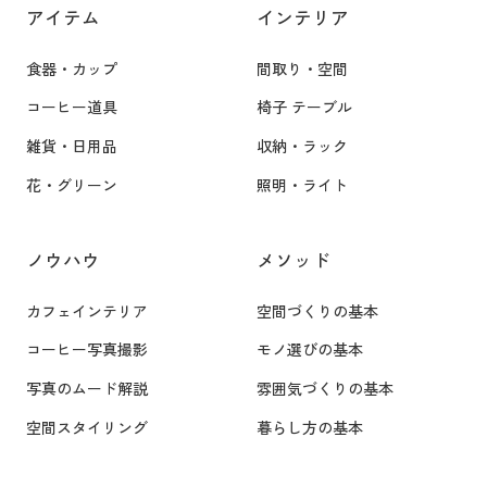
アイテム
インテリア
食器・カップ
間取り・空間
コーヒー道具
椅子 テーブル
雑貨・日用品
収納・ラック
花・グリーン
照明・ライト
ノウハウ
メソッド
カフェインテリア
空間づくりの基本
コーヒー写真撮影
モノ選びの基本
写真のムード解説
雰囲気づくりの基本
空間スタイリング
暮らし方の基本