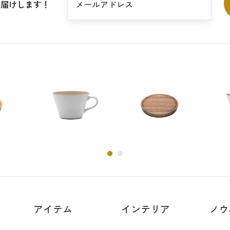
お届けします！
アイテム
インテリア
ノウ