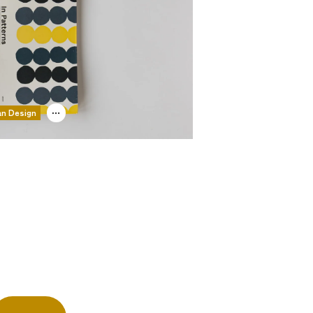
an Design