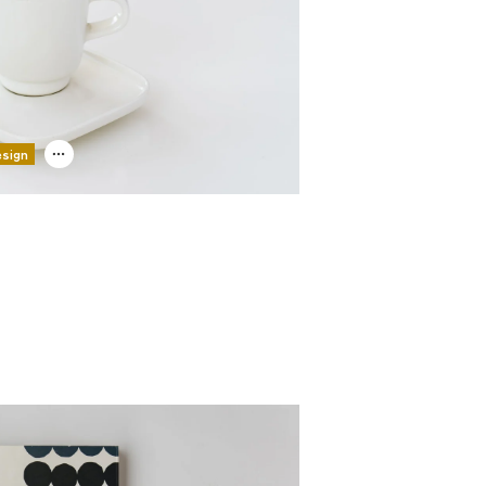
esign