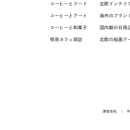
コーヒーとフード
北欧インテリ
コーヒーとアート
海外のブラン
コーヒーと和菓子
国内製の日用
喫茶カフェ探訪
北欧の絵画ア
運営会社
｜