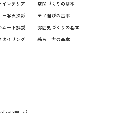
ェインテリア
空間づくりの基本
ヒー写真撮影
モノ選びの基本
のムード解説
雰囲気づくりの基本
スタイリング
暮らし方の基本
 of otonoma Inc. )