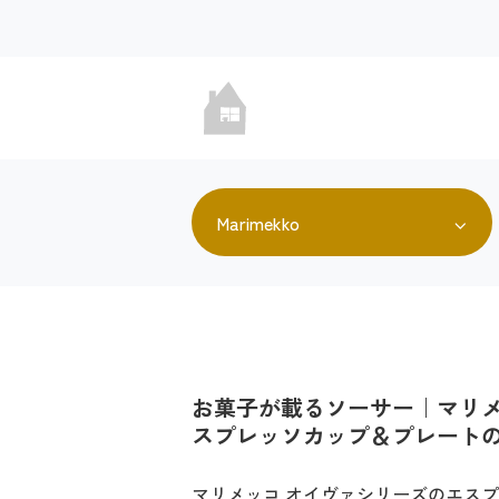
Marimekko
お菓子が載るソーサー｜マリメ
スプレッソカップ＆プレート
マリメッコ オイヴァシリーズのエス