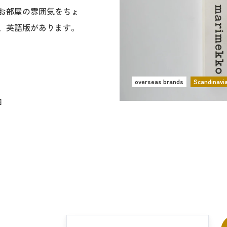
お部屋の雰囲気をちょ
、英語版があります。
overseas brands
Scandinavi
日