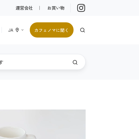
運営会社
｜
お買い物
カフェノマに聞く
JA