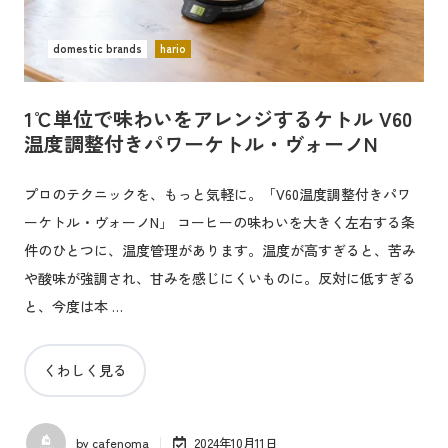
domestic brands
hario
1℃単位で味わいをアレンジするケトル V60
温度調整付きパワーケトル・ヴォーノN
プロのテクニックを、もっと気軽に。「V60温度調整付きパワ
ーケトル・ヴォーノN」 コーヒーの味わいを大きく左右する条
件のひとつに、温度管理があります。温度が高すぎると、苦み
や酸味が強調され、甘みを感じにくいものに。反対に低すぎる
と、今度は本 …
くわしく見る
by
cafenoma
2024年10月11日