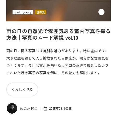
photography
自然光
雨の日の自然光で雰囲気ある室内写真を撮る
方法｜写真のムード解説 vol.10
雨の日に撮る写真には特別な魅力があります。特に室内では、
大きな窓を通して入る拡散された自然光が、柔らかな雰囲気を
つくります。今回は東北を向いた大開口の窓辺で撮影したカフ
ェオレと焼き菓子の写真を例に、その魅力を解説します。
くわしく見る
by
刈込 隆二
2025年03月03日