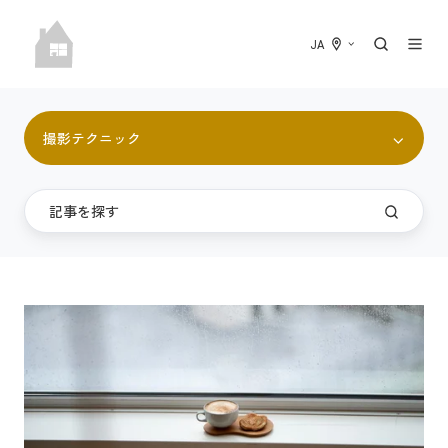
JA
撮影テクニック