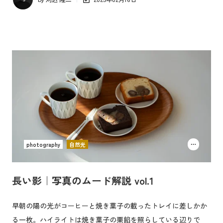
photography
自然光
長い影｜写真のムード解説 vol.1
早朝の陽の光がコーヒーと焼き菓子の載ったトレイに差しかか
る一枚。ハイライトは焼き菓子の栗餡を照らしている辺りで