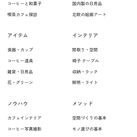
コーヒーと和菓子
国内製の日用品
喫茶カフェ探訪
北欧の絵画アート
アイテム
インテリア
食器・カップ
間取り・空間
コーヒー道具
椅子 テーブル
雑貨・日用品
収納・ラック
花・グリーン
照明・ライト
ノウハウ
メソッド
カフェインテリア
空間づくりの基本
コーヒー写真撮影
モノ選びの基本