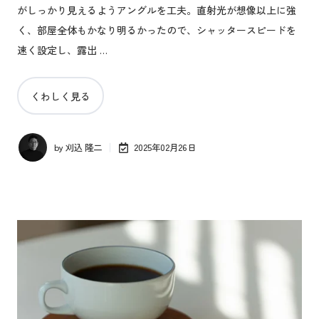
がしっかり見えるようアングルを工夫。直射光が想像以上に強
く、部屋全体もかなり明るかったので、シャッタースピードを
速く設定し、露出 …
くわしく見る
by
刈込 隆二
2025年02月26日