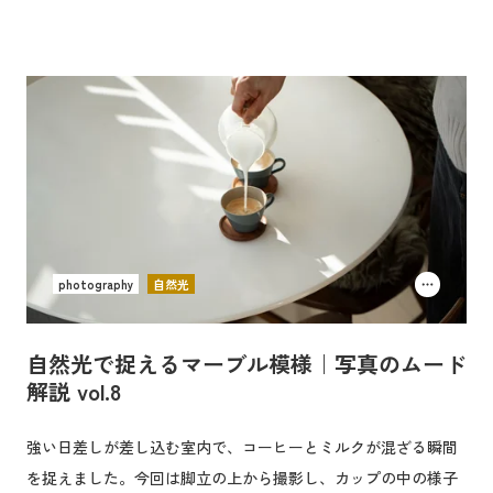
photography
自然光
自然光で捉えるマーブル模様｜写真のムード
解説 vol.8
強い日差しが差し込む室内で、コーヒーとミルクが混ざる瞬間
を捉えました。今回は脚立の上から撮影し、カップの中の様子