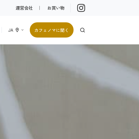
運営会社
｜
お買い物
カフェノマに聞く
JA