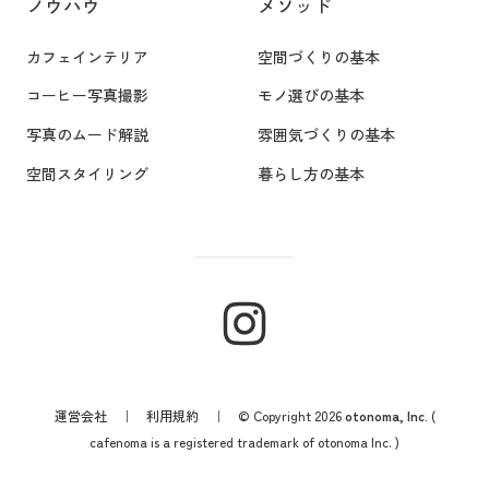
ノウハウ
メソッド
カフェインテリア
空間づくりの基本
コーヒー写真撮影
モノ選びの基本
写真のムード解説
雰囲気づくりの基本
空間スタイリング
暮らし方の基本
運営会社
｜
利用規約
｜ © Copyright 2026
otonoma, Inc.
(
cafenoma is a registered trademark of otonoma Inc. )