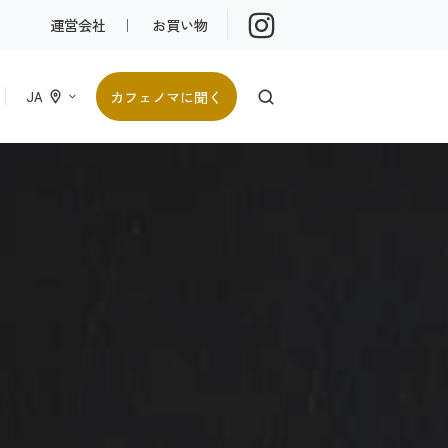
運営会社
｜
お買い物
カフェノマに聞く
JA