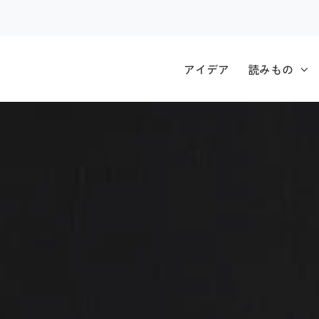
アイデア
読みもの