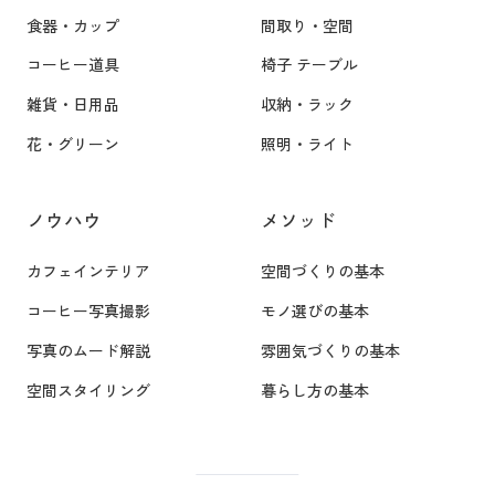
食器・カップ
間取り・空間
コーヒー道具
椅子 テーブル
雑貨・日用品
収納・ラック
花・グリーン
照明・ライト
ノウハウ
メソッド
カフェインテリア
空間づくりの基本
コーヒー写真撮影
モノ選びの基本
写真のムード解説
雰囲気づくりの基本
空間スタイリング
暮らし方の基本